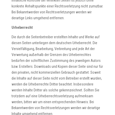
inhaltliche Kontrolle der verlinkten Seiten ist jedoch ohne
konkrete Anhaltspunkte einer Rechtsverletzung nicht zumutbar.
Bei Bekanntwerden von Rechtsverletzungen werden wir
derartige Links umgehend entfernen.
Urheberrecht
Die durch die Seitenbetreiber erstellten Inhalte und Werke auf
diesen Seiten unterliegen dem deutschen Urheberrecht. Die
Vervielfältigung, Bearbeitung, Verbreitung und jede Art der
Verwertung außerhalb der Grenzen des Urheberrechtes
bedürfen der schriftlichen Zustimmung des jeweiligen Autors
bzw. Erstellers. Downloads und Kopien dieser Seite sind nur für
den privaten, nicht kommerziellen Gebrauch gestattet. Soweit
die Inhalte auf dieser Seite nicht vom Betreiber erstellt wurden,
werden die Urheberrechte Dritter beachtet. Insbesondere
werden Inhalte Dritter als solche gekennzeichnet. Sollten Sie
trotzdem auf eine Urheberrechtsverletzung aufmerksam
werden, bitten wir um einen entsprechenden Hinweis. Bei
Bekanntwerden von Rechtsverletzungen werden wir derartige
Inhalte umgehend entfernen.