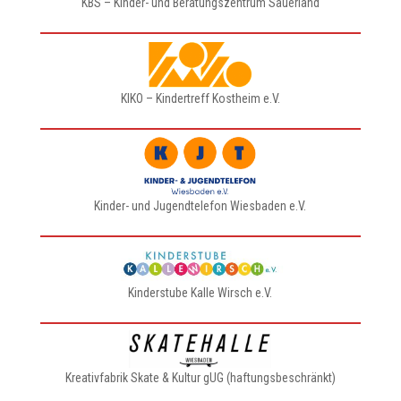
KBS – Kinder- und Beratungszentrum Sauerland
KIKO – Kindertreff Kostheim e.V.
Kinder- und Jugendtelefon Wiesbaden e.V.
Kinderstube Kalle Wirsch e.V.
Kreativfabrik Skate & Kultur gUG (haftungsbeschränkt)