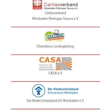
Caritasverband
Wiesbaden-Rheingau-Taunus e.V.
Chamäleon Lernbegleitung
CASA e.V.
Der Kinderschutzbund OV Wiesbaden e.V.