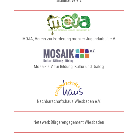
MitInitiative e.V.
MOJA, Verein zur Förderung mobiler Jugendarbeit e.V.
Mosaik e.V. für Bildung, Kultur und Dialog
Nachbarschaftshaus Wiesbaden e.V.
Netzwerk Bürgerengagement Wiesbaden