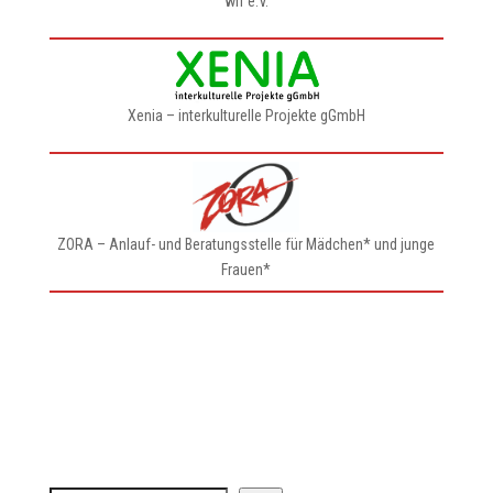
wif e.V.
Xenia – interkulturelle Projekte gGmbH
ZORA – Anlauf- und Beratungsstelle für Mädchen* und junge
Frauen*