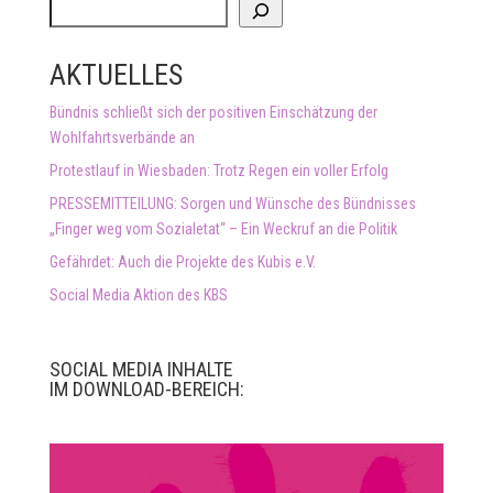
S
u
c
AKTUELLES
h
e
Bündnis schließt sich der positiven Einschätzung der
n
Wohlfahrtsverbände an
Protestlauf in Wiesbaden: Trotz Regen ein voller Erfolg
PRESSEMITTEILUNG: Sorgen und Wünsche des Bündnisses
„Finger weg vom Sozialetat“ – Ein Weckruf an die Politik
Gefährdet: Auch die Projekte des Kubis e.V.
Social Media Aktion des KBS
SOCIAL MEDIA INHALTE
IM DOWNLOAD-BEREICH: