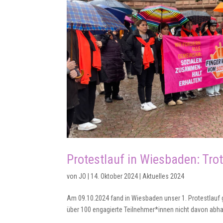
Protestlauf in Wiesbaden: Trot
von
JO
|
14. Oktober 2024
|
Aktuelles 2024
Am 09.10.2024 fand in Wiesbaden unser 1. Protestlauf 
über 100 engagierte Teilnehmer*innen nicht davon abhal