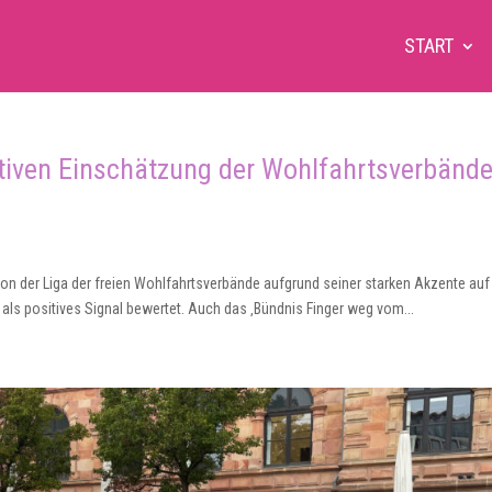
START
itiven Einschätzung der Wohlfahrtsverbänd
von der Liga der freien Wohlfahrtsverbände aufgrund seiner starken Akzente auf
 als positives Signal bewertet. Auch das ‚Bündnis Finger weg vom...