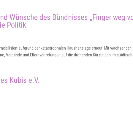
nd Wünsche des Bündnisses „Finger weg 
e Politik
obilisiert aufgrund der katastrophalen Haushaltslage erneut. Mit wachsender
reine, Verbände und Elternvertretungen auf die drohenden Kürzungen im städtische
es Kubis e.V.