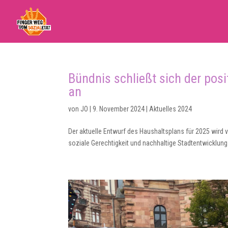
Bündnis schließt sich der pos
an
von
JO
|
9. November 2024
|
Aktuelles 2024
Der aktuelle Entwurf des Haushaltsplans für 2025 wird 
soziale Gerechtigkeit und nachhaltige Stadtentwicklung