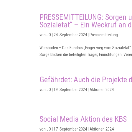
PRESSEMITTEILUNG: Sorgen u
Sozialetat“ – Ein Weckruf an di
von
JO
|
24. September 2024
|
Pressemitteilung
Wiesbaden – Das Bündnis „Finger weg vom Sozialetat“ m
Sorge blicken die beteiligten Träger, Einrichtungen, Ve
Gefährdet: Auch die Projekte d
von
JO
|
19. September 2024
|
Aktionen 2024
Social Media Aktion des KBS
von
JO
|
17. September 2024
|
Aktionen 2024