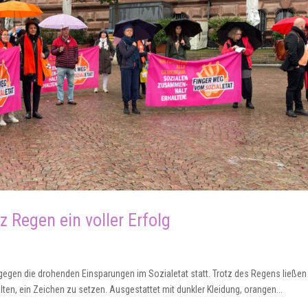
z Regen ein voller Erfolg
gegen die drohenden Einsparungen im Sozialetat statt. Trotz des Regens ließen
ten, ein Zeichen zu setzen. Ausgestattet mit dunkler Kleidung, orangen...