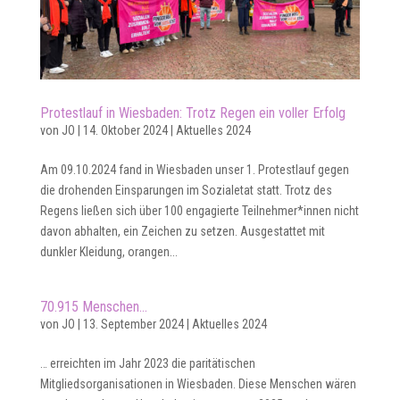
Protestlauf in Wiesbaden: Trotz Regen ein voller Erfolg
von
JO
|
14. Oktober 2024
|
Aktuelles 2024
Am 09.10.2024 fand in Wiesbaden unser 1. Protestlauf gegen
die drohenden Einsparungen im Sozialetat statt. Trotz des
Regens ließen sich über 100 engagierte Teilnehmer*innen nicht
davon abhalten, ein Zeichen zu setzen. Ausgestattet mit
dunkler Kleidung, orangen...
70.915 Menschen…
von
JO
|
13. September 2024
|
Aktuelles 2024
… erreichten im Jahr 2023 die paritätischen
Mitgliedsorganisationen in Wiesbaden. Diese Menschen wären